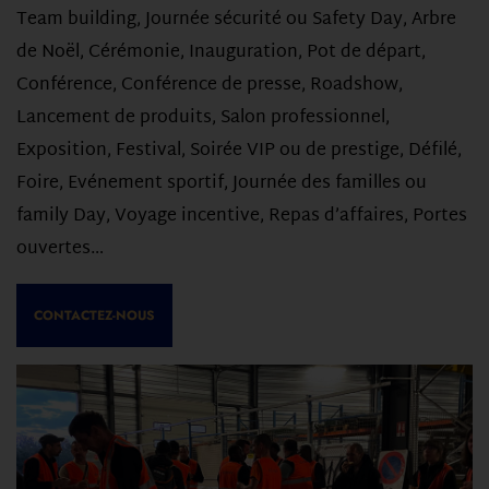
Team building, Journée sécurité ou Safety Day, Arbre
de Noël, Cérémonie, Inauguration, Pot de départ,
Conférence, Conférence de presse, Roadshow,
Lancement de produits, Salon professionnel,
Exposition, Festival, Soirée VIP ou de prestige, Défilé,
Foire, Evénement sportif, Journée des familles ou
family Day, Voyage incentive, Repas d’affaires, Portes
ouvertes…
CONTACTEZ-NOUS