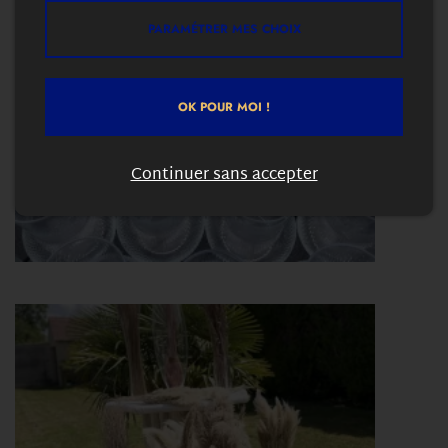
PARAMÉTRER MES CHOIX
OK POUR MOI !
Continuer sans accepter